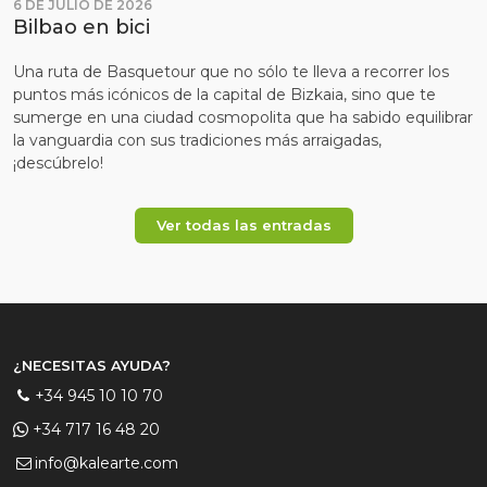
6 DE JULIO DE 2026
Bilbao en bici
Una ruta de Basquetour que no sólo te lleva a recorrer los
puntos más icónicos de la capital de Bizkaia, sino que te
sumerge en una ciudad cosmopolita que ha sabido equilibrar
la vanguardia con sus tradiciones más arraigadas,
¡descúbrelo!
Ver todas las entradas
¿NECESITAS AYUDA?
+34 945 10 10 70
+34 717 16 48 20
info@kalearte.com