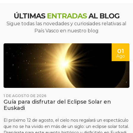
ÚLTIMAS
ENTRADAS
AL BLOG
Sigue todas las novedades y curiosiades relativas al
País Vasco en nuestro blog
01
Ago
1 DE AGOSTO DE 2026
Guía para disfrutar del Eclipse Solar en
Euskadi
El próximo 12 de agosto, el cielo nos regalará un espectáculo
que no se ha vivido en más de un siglo: un eclipse solar total.
Prepárate para este evento histórico y disfrútalo en Euskadi.